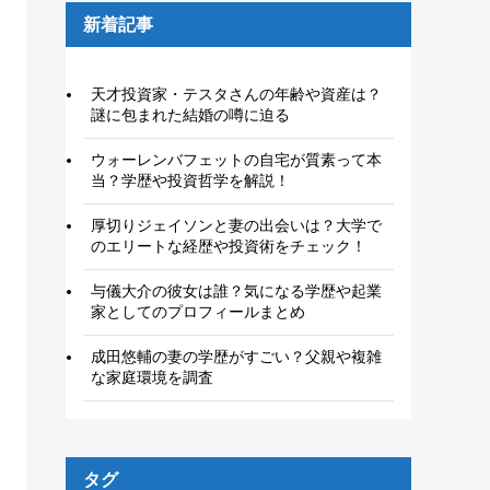
新着記事
天才投資家・テスタさんの年齢や資産は？
謎に包まれた結婚の噂に迫る
ウォーレンバフェットの自宅が質素って本
当？学歴や投資哲学を解説！
厚切りジェイソンと妻の出会いは？大学で
のエリートな経歴や投資術をチェック！
与儀大介の彼女は誰？気になる学歴や起業
家としてのプロフィールまとめ
成田悠輔の妻の学歴がすごい？父親や複雑
な家庭環境を調査
タグ