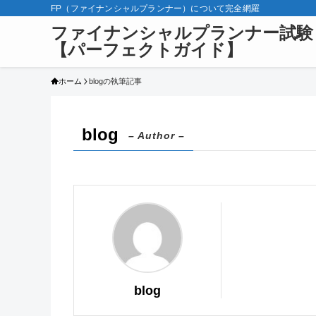
FP（ファイナンシャルプランナー）について完全網羅
ファイナンシャルプランナー試験
【パーフェクトガイド】
ホーム
blogの執筆記事
blog
– Author –
blog