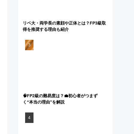
リベ大・両学長の素顔や正体とは？FP3級取
得を推奨する理由も紹介
🧠FP2級の難易度は？💼初心者がつまず
く“本当の理由”を解説