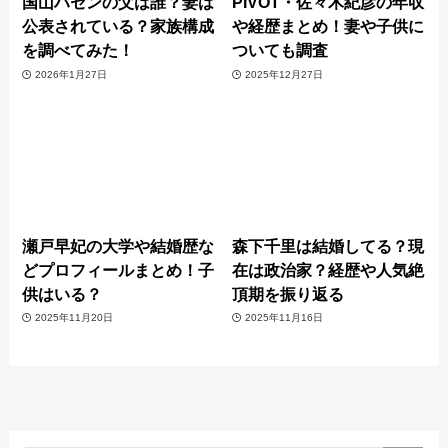
国山ハセンの父は誰？妻は
PIVOT・佐々木紀彦の年収
公表されている？家族構成
や経歴まとめ！妻や子供に
を調べてみた！
ついても調査
2026年1月27日
2025年12月27日
瀬戸早妃の大学や結婚歴な
森下千里は結婚してる？現
どプロフィールまとめ！子
在は政治家？経歴や人気絶
供はいる？
頂期を振り返る
2025年11月20日
2025年11月16日