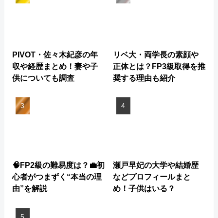
PIVOT・佐々木紀彦の年
リベ大・両学長の素顔や
収や経歴まとめ！妻や子
正体とは？FP3級取得を推
供についても調査
奨する理由も紹介
🧠FP2級の難易度は？💼初
瀬戸早妃の大学や結婚歴
心者がつまずく“本当の理
などプロフィールまと
由”を解説
め！子供はいる？