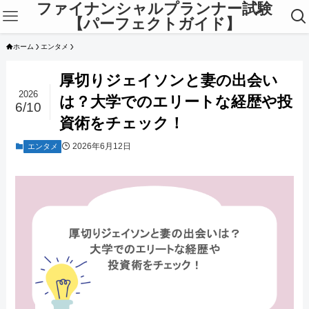
ファイナンシャルプランナー試験
【パーフェクトガイド】
ホーム
エンタメ
厚切りジェイソンと妻の出会い
2026
は？大学でのエリートな経歴や投
6/10
資術をチェック！
2026年6月12日
エンタメ